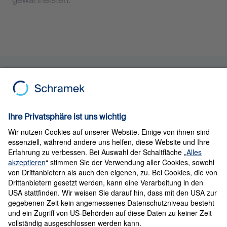
gewährleisten.
Volle Kundenzufriedenheit
Alles aus einer Hand