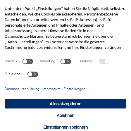
Persönliche Beratung
Johann-Schorsch-Gasse 8, 1140 Wien
Eigener Kundenparkplatz vorhanden.
Impressum
Datenschutz
Daten-Einstellungen
© 2026 Schramek Bad GmbH