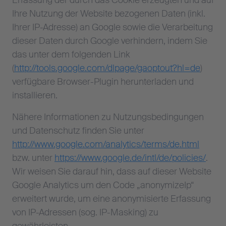
Erfassung der durch das Cookie erzeugten und auf
Ihre Nutzung der Website bezogenen Daten (inkl.
Ihrer IP-Adresse) an Google sowie die Verarbeitung
dieser Daten durch Google verhindern, indem Sie
das unter dem folgenden Link
(
http://tools.google.com/dlpage/gaoptout?hl=de
)
verfügbare Browser-Plugin herunterladen und
installieren.
Nähere Informationen zu Nutzungsbedingungen
und Datenschutz finden Sie unter
http://www.google.com/analytics/terms/de.html
bzw. unter
https://www.google.de/intl/de/policies/
.
Wir weisen Sie darauf hin, dass auf dieser Website
Google Analytics um den Code „anonymizeIp“
erweitert wurde, um eine anonymisierte Erfassung
von IP-Adressen (sog. IP-Masking) zu